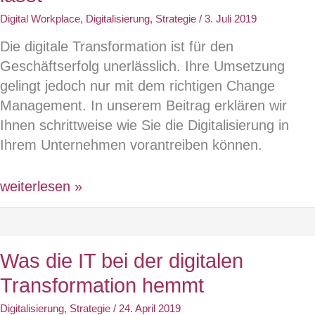
Digital Workplace
,
Digitalisierung
,
Strategie
/
3. Juli 2019
Die digitale Transformation ist für den
Geschäftserfolg unerlässlich. Ihre Umsetzung
gelingt jedoch nur mit dem richtigen Change
Management. In unserem Beitrag erklären wir
Ihnen schrittweise wie Sie die Digitalisierung in
Ihrem Unternehmen vorantreiben können.
Wie
weiterlesen »
sich
das
traditionelle
Was die IT bei der digitalen
Change
Transformation hemmt
Management
auf
Digitalisierung
,
Strategie
/
24. April 2019