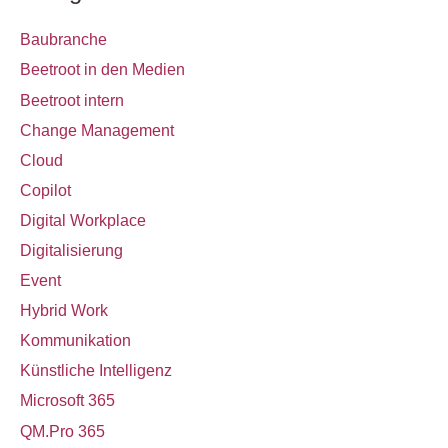
a
c
Baubranche
h
Beetroot in den Medien
:
Beetroot intern
Change Management
Cloud
Copilot
Digital Workplace
Digitalisierung
Event
Hybrid Work
Kommunikation
Künstliche Intelligenz
Microsoft 365
QM.Pro 365