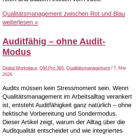
Qualitätsmanagement zwischen Rot und Blau
weiterlesen »
Auditfähig – ohne Audit-
Modus
Digital Workplace
,
QM.Pro 365
,
Qualitätsmanagement
/
7. Mai
2026
Audits müssen kein Stressmoment sein. Wenn
Qualitätsmanagement im Arbeitsalltag verankert
ist, entsteht Auditfähigkeit ganz natürlich – ohne
hektische Vorbereitung und Sondermodus.
Dieser Artikel zeigt, warum der Alltag über die
Auditqualität entscheidet und wie integriertes