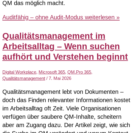
QM das möglich macht.
Auditfähig – ohne Audit-Modus
weiterlesen »
Qualitätsmanagement im
Arbeitsalltag – Wenn suchen
aufhört und Verstehen beginnt
Digital Workplace
,
Microsoft 365
,
QM.Pro 365
,
Qualitätsmanagement
/
7. Mai 2026
Qualitätsmanagement lebt von Dokumenten –
doch das Finden relevanter Informationen kostet
im Arbeitsalltag oft Zeit. Viele Organisationen
verfügen über saubere QM‑Inhalte, scheitern
aber am Zugang dazu. Der Artikel zeigt, wie sich