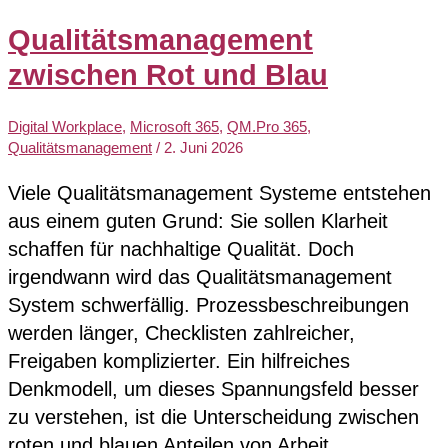
Qualitätsmanagement
zwischen Rot und Blau
Digital Workplace
,
Microsoft 365
,
QM.Pro 365
,
Qualitätsmanagement
/
2. Juni 2026
Viele Qualitätsmanagement Systeme entstehen
aus einem guten Grund: Sie sollen Klarheit
schaffen für nachhaltige Qualität. Doch
irgendwann wird das Qualitätsmanagement
System schwerfällig. Prozessbeschreibungen
werden länger, Checklisten zahlreicher,
Freigaben komplizierter. Ein hilfreiches
Denkmodell, um dieses Spannungsfeld besser
zu verstehen, ist die Unterscheidung zwischen
roten und blauen Anteilen von Arbeit.