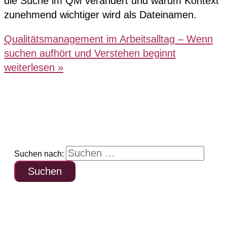
die Suche im QM verändert und warum Kontext
zunehmend wichtiger wird als Dateinamen.
Qualitätsmanagement im Arbeitsalltag – Wenn
suchen aufhört und Verstehen beginnt
weiterlesen »
Suchen nach: