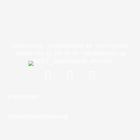
Beetroot AG Centralstrasse 34 6210 Sursee
Telefon +41 41 700 30 40
info@beetroot.ag
Impressum
Datenschutzerklärung