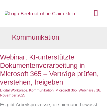
Zum
Inhalt
Ha
springen
Kommunikation
Webinar: KI-unterstützte
Dokumentenverarbeitung in
Microsoft 365 – Verträge prüfen,
verstehen, freigeben
Digital Workplace
,
Kommunikation
,
Microsoft 365
,
Webinare
/
18.
November 2025
Es gibt Arbeitsprozesse, die niemand bewusst