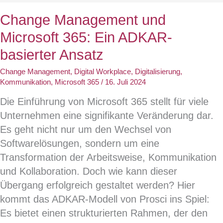
des
Change Management und
Managements
Microsoft 365: Ein ADKAR-
im
Change
basierter Ansatz
Management:
Change Management
,
Digital Workplace
,
Digitalisierung
,
Ein
Kommunikation
,
Microsoft 365
/
16. Juli 2024
Prosci-
Die Einführung von Microsoft 365 stellt für viele
basierter
Unternehmen eine signifikante Veränderung dar.
Ansatz
Es geht nicht nur um den Wechsel von
Softwarelösungen, sondern um eine
Transformation der Arbeitsweise, Kommunikation
und Kollaboration. Doch wie kann dieser
Übergang erfolgreich gestaltet werden? Hier
kommt das ADKAR-Modell von Prosci ins Spiel:
Es bietet einen strukturierten Rahmen, der den