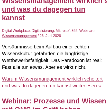
Wissensmanagement wirklich sc
und was du dagegen tun
kannst
Digital Workplace
,
Digitalisierung
,
Microsoft 365
,
Webinare
,
Wissensmanagement
/
26. Juni 2026
Versäumnisse beim Aufbau einer echten
Wissenskultur gefährden die langfristige
Wettbewerbsfähigkeit. Das Paradoxon ist real:
Fast alle tun etwas. Aber es wirkt nicht.
Warum Wissensmanagement wirklich scheitert
und was du dagegen tun kannst
weiterlesen »
Webinar: Prozesse und Wissen