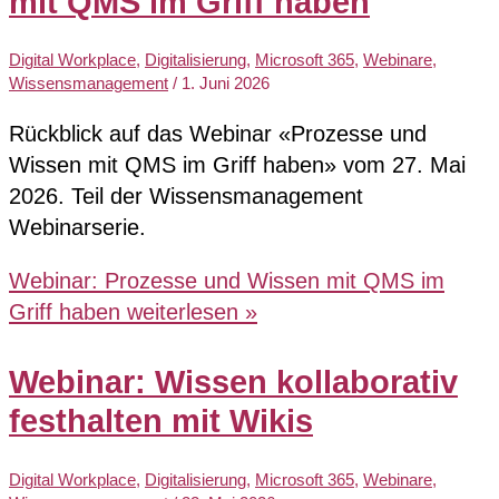
mit QMS im Griff haben
Digital Workplace
,
Digitalisierung
,
Microsoft 365
,
Webinare
,
Wissensmanagement
/
1. Juni 2026
Rückblick auf das Webinar «Prozesse und
Wissen mit QMS im Griff haben» vom 27. Mai
2026. Teil der Wissensmanagement
Webinarserie.
Webinar: Prozesse und Wissen mit QMS im
Griff haben
weiterlesen »
Webinar: Wissen kollaborativ
festhalten mit Wikis
Digital Workplace
,
Digitalisierung
,
Microsoft 365
,
Webinare
,