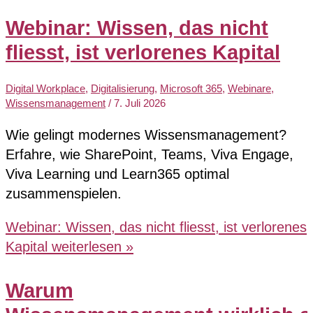
Webinar: Wissen, das nicht
fliesst, ist verlorenes Kapital
Digital Workplace
,
Digitalisierung
,
Microsoft 365
,
Webinare
,
Wissensmanagement
/
7. Juli 2026
Wie gelingt modernes Wissensmanagement?
Erfahre, wie SharePoint, Teams, Viva Engage,
Viva Learning und Learn365 optimal
zusammenspielen.
Webinar: Wissen, das nicht fliesst, ist verlorenes
Kapital
weiterlesen »
Warum