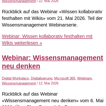
Wissensmanagement
/
22. Mai 2026
Rückblick auf das Webinar «Wissen kollaborativ
festhalten mit Wikis» vom 21. Mai 2026. Teil der
Wissensmanagement Webinarserie.
Webinar: Wissen kollaborativ festhalten mit
Wikis
weiterlesen »
Webinar: Wissensmanagement
neu denken
Digital Workplace
,
Digitalisierung
,
Microsoft 365
,
Webinare
,
Wissensmanagement
/
12. Mai 2026
Rückblick auf das Webinar
«Wissensmanagement neu denken» vom 6. Mai