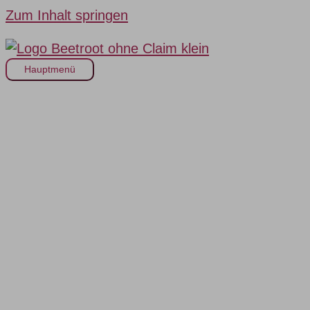
Zum Inhalt springen
Hauptmenü
Warum
Wissensmanagement wir