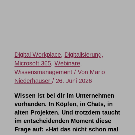
und was
du dagegen tun kannst
Digital Workplace
,
Digitalisierung
,
Microsoft 365
,
Webinare
,
Wissensmanagement
/ Von
Mario
Niederhauser
/
26. Juni 2026
Wissen ist bei dir im Unternehmen
vorhanden. In Köpfen, in Chats, in
alten Projekten. Und trotzdem taucht
im entscheidenden Moment diese
Frage auf: «Hat das nicht schon mal