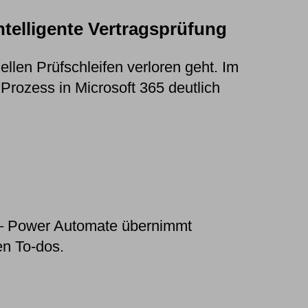
ntelligente Vertragsprüfung
ellen Prüfschleifen verloren geht. Im
Prozess in Microsoft 365 deutlich
t – Power Automate übernimmt
en To-dos.