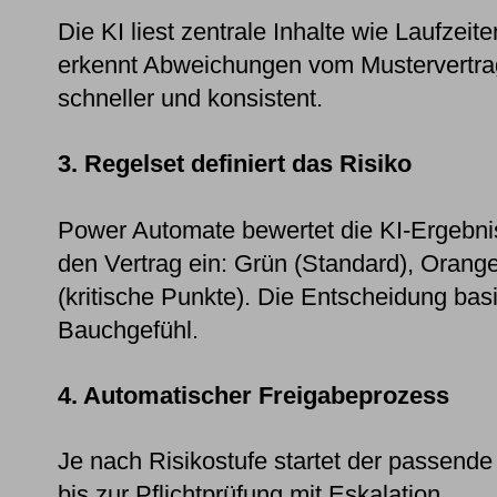
Die KI liest zentrale Inhalte wie Laufzeit
erkennt Abweichungen vom Mustervertrag.
schneller und konsistent.
3. Regelset definiert das Risiko
Power Automate bewertet die KI-Ergebni
den Vertrag ein: Grün (Standard), Orang
(kritische Punkte). Die Entscheidung basi
Bauchgefühl.
4. Automatischer Freigabeprozess
Je nach Risikostufe startet der passend
bis zur Pflichtprüfung mit Eskalation.