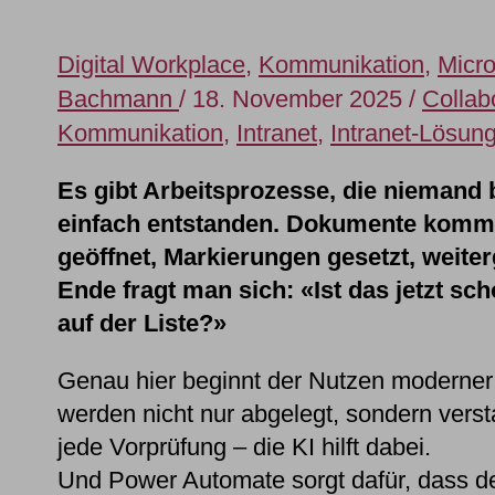
Digital Workplace
,
Kommunikation
,
Micro
Bachmann
/
18. November 2025
/
Collab
Kommunikation
,
Intranet
,
Intranet-Lösun
Es gibt Arbeitsprozesse, die niemand 
einfach entstanden. Dokumente kommen
geöffnet, Markierungen gesetzt, weiter
Ende fragt man sich: «Ist das jetzt sc
auf der Liste?»
Genau hier beginnt der Nutzen moderne
werden nicht nur abgelegt, sondern ver
jede Vorprüfung – die KI hilft dabei.
Und Power Automate sorgt dafür, dass der