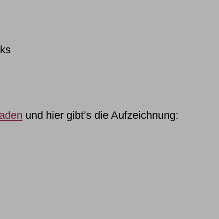
cks
laden
und hier gibt’s die Aufzeichnung: