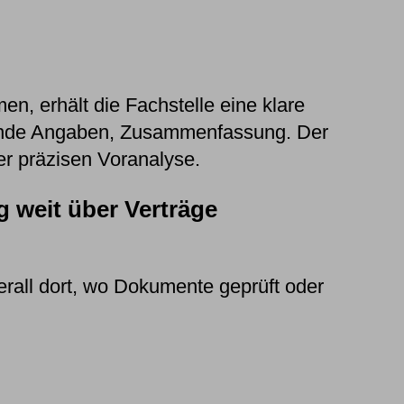
, erhält die Fachstelle eine klare
lende Angaben, Zusammenfassung. Der
er präzisen Voranalyse.
weit über Verträge
erall dort, wo Dokumente geprüft oder