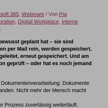
soft 365
,
Webinare
/ Von
Pia
oration
,
Digital Workplace
,
Interne
g
bewusst geplant hat – sie sind
 per Mail rein, werden gespeichert,
geleitet, erneut gespeichert. Und am
hon geprüft – oder hat es noch jemand
r Dokumentenverarbeitung: Dokumente
standen. Nicht mehr der Mensch macht
 Prozess zuverlässig weiterläuft.