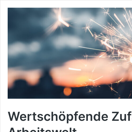
Wertschöpfende Zufä