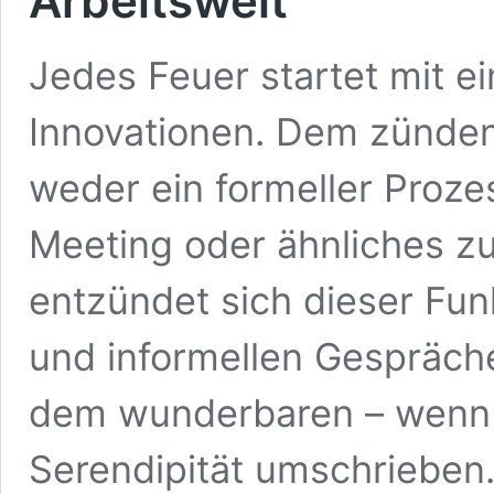
Arbeitswelt
Jedes Feuer startet mit e
Innovationen. Dem zünden
weder ein formeller Prozes
Meeting oder ähnliches zu
entzündet sich dieser Fun
und informellen Gespräch
dem wunderbaren – wenn a
Serendipität umschrieben