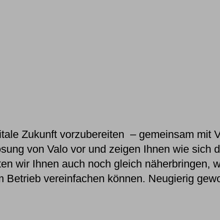
itale Zukunft vorzubereiten
– gemeinsam mit
V
Lösung von Valo vor und zeigen Ihnen wie sich d
en wir Ihnen auch noch gleich näherbringen,
w
em Betrieb vereinfachen können. Neugierig ge