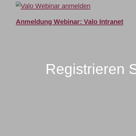
Anmeldung Webinar: Valo Intranet
Registrieren S