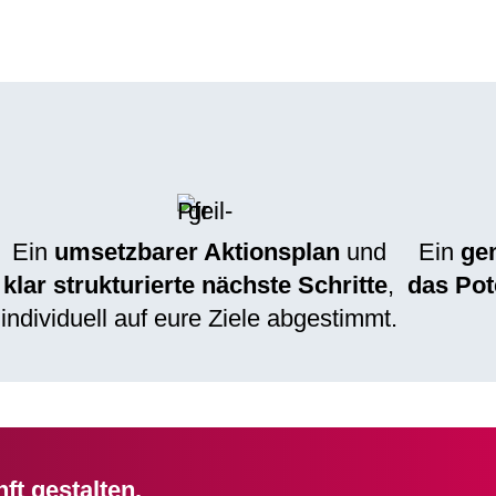
Ein
umsetzbarer Aktionsplan
und
Ein
ge
klar strukturierte nächste Schritte
,
das Pot
individuell auf eure Ziele abgestimmt.
ft gestalten.