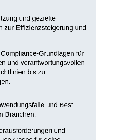
tzung und gezielte
 zur Effizienzsteigerung und
 Compliance-Grundlagen für
ten und verantwortungsvollen
chtlinien bis zu
gen.
Anwendungsfälle und Best
en Branchen.
 Herausforderungen und
I-Use Cases für deine