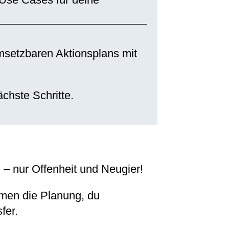
msetzbaren Aktionsplans mit
chste Schritte.
 – nur Offenheit und Neugier!
men die Planung, du
fer.