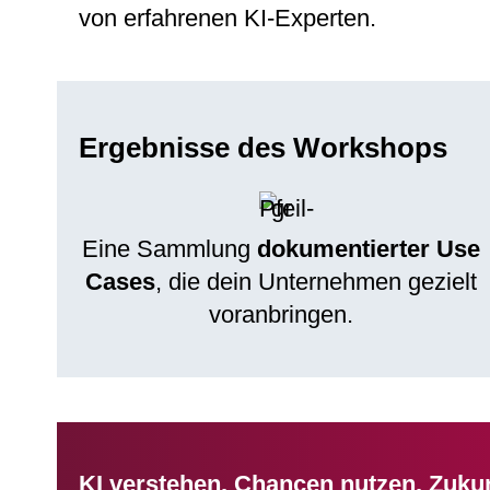
von erfahrenen KI-Experten.
Ergebnisse des Workshops
Eine Sammlung
dokumentierter Use
Cases
, die dein Unternehmen gezielt
voranbringen.
KI verstehen. Chancen nutzen. Zukun