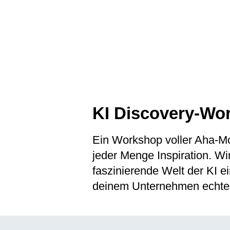
KI Discovery-W
Ein Workshop voller Aha-Mo
jeder Menge Inspiration. W
faszinierende Welt der KI ei
deinem Unternehmen echten