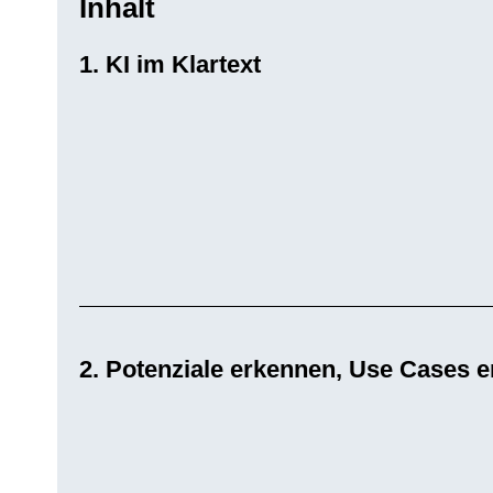
Inhalt
1. KI im Klartext
2. Potenziale erkennen, Use Cases e