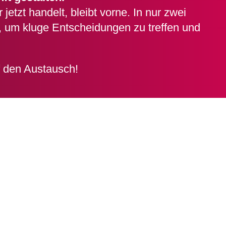
 jetzt handelt, bleibt vorne. In nur zwei
n, um kluge Entscheidungen zu treffen und
f den Austausch!
ie sich hier für unse