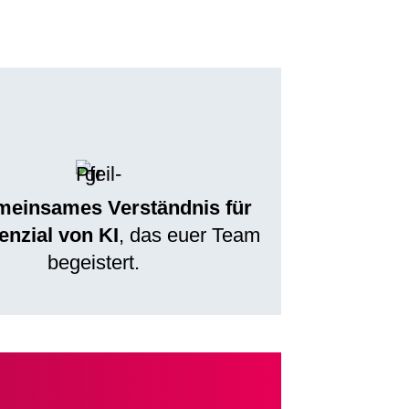
meinsames Verständnis für
enzial von KI
, das euer Team
begeistert.