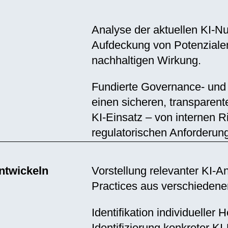
Analyse der aktuellen KI-Nu
Aufdeckung von Potenzialen
nachhaltigen Wirkung.
Fundierte Governance- und
einen sicheren, transparen
KI-Einsatz – von internen Ri
regulatorischen Anforderun
ntwickeln
Vorstellung relevanter KI-
Practices aus verschieden
Identifikation individueller
Identifizierung konkreter K