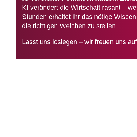
KI verändert die Wirtschaft rasant – wer
Stunden erhaltet ihr das nötige Wisse
die richtigen Weichen zu stellen.
Lasst uns loslegen – wir freuen uns au
Registrieren S