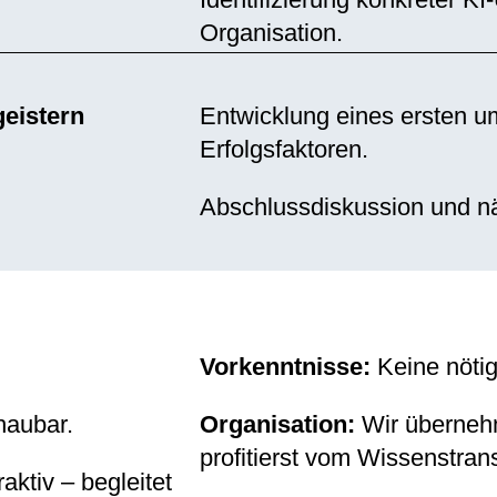
Organisation.
geistern
Entwicklung eines ersten u
Erfolgsfaktoren.
Abschlussdiskussion und nä
Vorkenntnisse:
Keine nötig
haubar.
Organisation:
Wir überneh
profitierst vom Wissenstrans
aktiv – begleitet