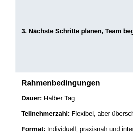
3. Nächste Schritte planen, Team be
Rahmenbedingungen
Dauer:
Halber Tag
Teilnehmerzahl:
Flexibel, aber übersc
Format:
Individuell, praxisnah und inter