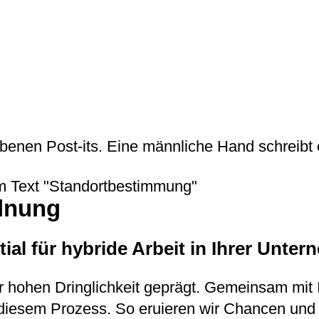
dnung
tial für hybride Arbeit in Ihrer Unt
er hohen Dringlichkeit geprägt. Gemeinsam mit
n diesem Prozess. So eruieren wir Chancen und 