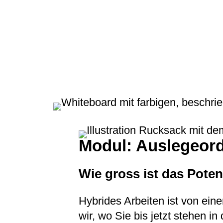
Modul: Auslegeor
Wie gross ist das Poten
Hybrides Arbeiten ist von ein
wir, wo Sie bis jetzt stehen i