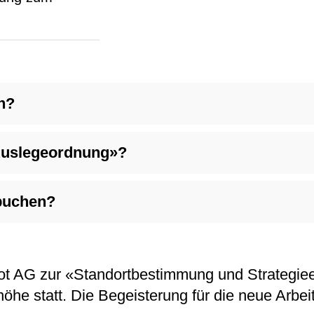
n?
Auslegeordnung»?
buchen?
ot AG zur «Standortbestimmung und Strategiee
öhe statt. Die Begeisterung für die neue Arbeit