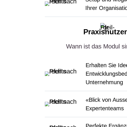
Ihrer Organisati
Praxisnutze
Wann ist das Modul si
Erhalten Sie Ide
Entwicklungsbed
Unternehmung
«Blick von Auss
Expertenteams
Perfekte Ergän