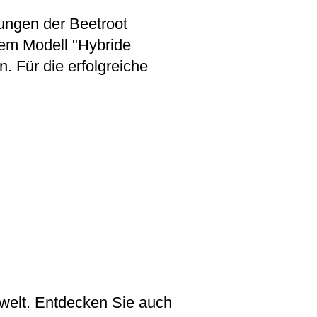
lungen der Beetroot
em Modell "Hybride
n. Für die erfolgreiche
tswelt. Entdecken Sie auch