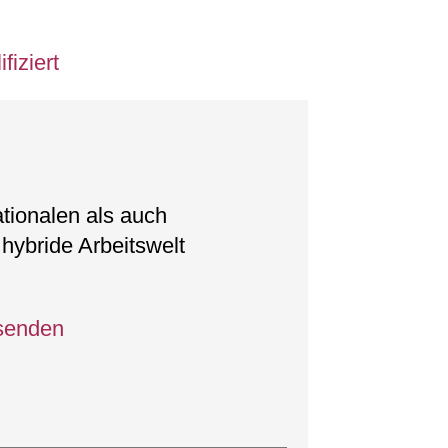
ationalen als auch
hybride Arbeitswelt
 senden