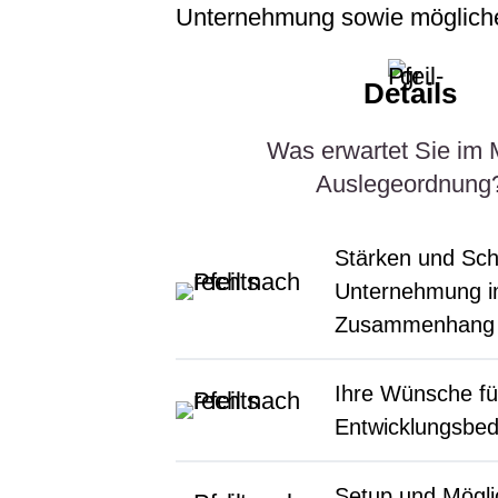
Unternehmung sowie mögliche 
Details
Was erwartet Sie im 
Auslegeordnung
Stärken und Sch
Unternehmung i
Zusammenhang
Ihre Wünsche fü
Entwicklungsbed
Setup und Mögli