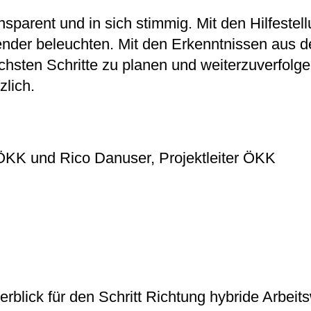
sparent und in sich stimmig. Mit den Hilfestel
nder beleuchten. Mit den Erkenntnissen aus d
ächsten Schritte zu planen und weiterzuverfolge
lich.
 ÖKK und Rico Danuser, Projektleiter ÖKK
erblick für den Schritt Richtung hybride Arbei