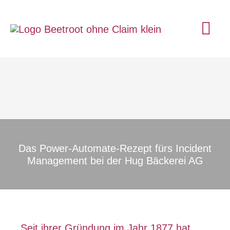
Zum
Inhalt
Ha
springen
Das Power-Automate-Rezept fürs Incident
Management bei der Hug Bäckerei AG
Seit ihrer Gründung im Jahr 1877 hat