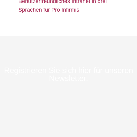
Benutzerfreundliches Intranet in drei
Sprachen für Pro Infirmis
Registrieren Sie sich hier für unseren
Newsletter.