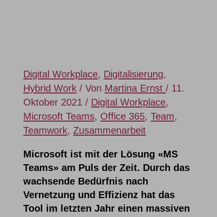
Teams heraus?
Digital Workplace
,
Digitalisierung
,
Hybrid Work
/ Von
Martina Ernst
/
11.
Oktober 2021
/
Digital Workplace
,
Microsoft Teams
,
Office 365
,
Team
,
Teamwork
,
Zusammenarbeit
Microsoft ist mit der Lösung «MS
Teams» am Puls der Zeit. Durch das
wachsende Bedürfnis nach
Vernetzung und Effizienz hat das
Tool im letzten Jahr einen massiven