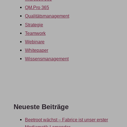
QM.Pro 365
Qualitätsmanagement
Strategie
Teamwork
Webinare
Whitepaper
Wissensmanagement
Neueste Beiträge
Beetroot wächst – Fabrice ist unser erster