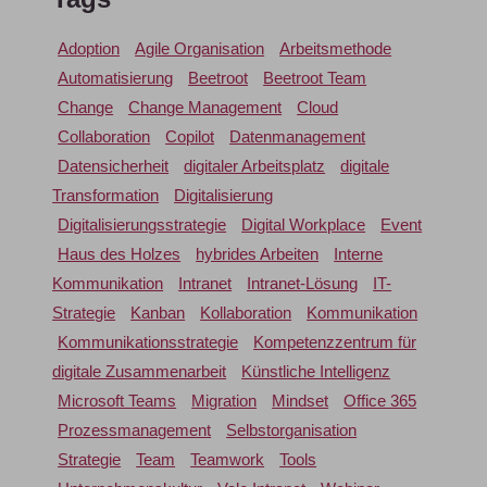
Adoption
Agile Organisation
Arbeitsmethode
Automatisierung
Beetroot
Beetroot Team
Change
Change Management
Cloud
Collaboration
Copilot
Datenmanagement
Datensicherheit
digitaler Arbeitsplatz
digitale
Transformation
Digitalisierung
Digitalisierungsstrategie
Digital Workplace
Event
Haus des Holzes
hybrides Arbeiten
Interne
Kommunikation
Intranet
Intranet-Lösung
IT-
Strategie
Kanban
Kollaboration
Kommunikation
Kommunikationsstrategie
Kompetenzzentrum für
digitale Zusammenarbeit
Künstliche Intelligenz
Microsoft Teams
Migration
Mindset
Office 365
Prozessmanagement
Selbstorganisation
Strategie
Team
Teamwork
Tools