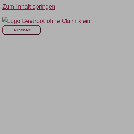
Zum Inhalt springen
Hauptmenü
Holen Sie wirklich das
Beste aus Microsoft