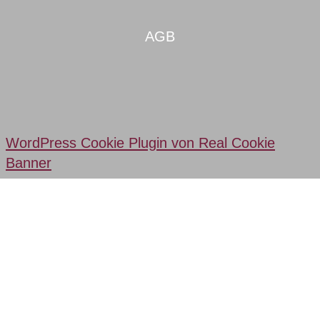
AGB
WordPress Cookie Plugin von Real Cookie
Banner