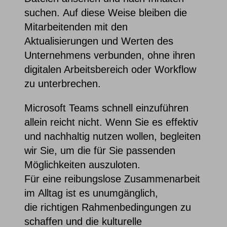
suchen. Auf diese Weise bleiben die
Mitarbeitenden mit den
Aktualisierungen und Werten des
Unternehmens verbunden, ohne ihren
digitalen Arbeitsbereich oder Workflow
zu unterbrechen.
Microsoft Teams
schnell einzuführen
allein reicht nicht. Wenn Sie es effektiv
und nachhaltig nutzen wollen, begleiten
wir Sie
,
um die
für Sie passenden
Möglichkeiten auszuloten
.
F
ür
eine
reibungslose
Zusammenarbeit
im
Alltag ist es unumgänglich,
die
richtigen Rahmenbedingungen zu
schaffen
und die
k
ultur
elle