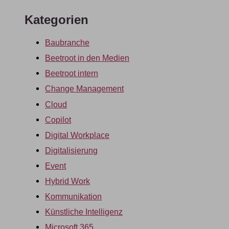
Kategorien
Baubranche
Beetroot in den Medien
Beetroot intern
Change Management
Cloud
Copilot
Digital Workplace
Digitalisierung
Event
Hybrid Work
Kommunikation
Künstliche Intelligenz
Microsoft 365